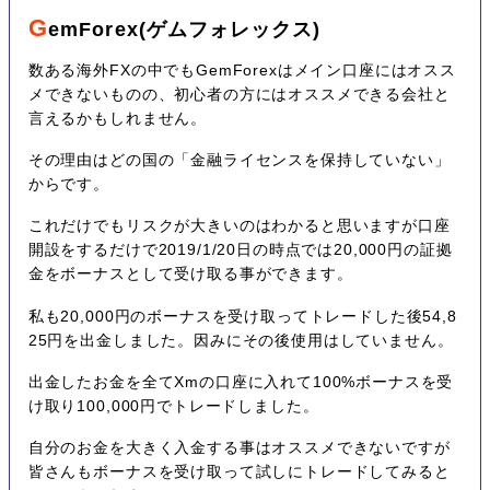
G
emForex(ゲムフォレックス)
数ある海外FXの中でもGemForexはメイン口座にはオスス
メできないものの、初心者の方にはオススメできる会社と
言えるかもしれません。
その理由はどの国の「金融ライセンスを保持していない」
からです。
これだけでもリスクが大きいのはわかると思いますが口座
開設をするだけで2019/1/20日の時点では20,000円の証拠
金をボーナスとして受け取る事ができます。
私も20,000円のボーナスを受け取ってトレードした後54,8
25円を出金しました。因みにその後使用はしていません。
出金したお金を全てXmの口座に入れて100%ボーナスを受
け取り100,000円でトレードしました。
自分のお金を大きく入金する事はオススメできないですが
皆さんもボーナスを受け取って試しにトレードしてみると