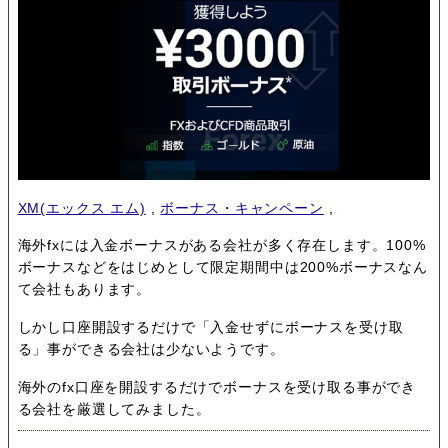
XM(エックス エム)
,
ボーナス・キャンペーン
,
海外fxには入金ボーナスがある会社が多く存在します。100%
ボーナスなどをはじめとして限定期間中は200%ボーナスなん
て会社もあります。
しかし口座開設するだけで「入金せずにボーナスを受け取
る」事ができる会社は少ないようです。
海外のfx口座を開設するだけでボーナスを受け取る事ができ
る会社を厳選してみました。