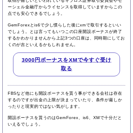
取得が難しいといわれているキプロス証券取引委員会やセ
ーシェル金融庁からライセンスを取得していますからこの
点でも安心できるでしょう。
GemForexとis6で少し慣らした後にxmで取引するといい
でしょう。とは言ってもいつこの口座開設ボーナスが終了
するかわかりませんから上記3つの口座は、同時期にしてお
くのが吉といえるかもしれません。
3000円ボーナスをXMで今すぐ受け
取る
FBSなど他にも開設ボーナスを貰う事ができる会社は存在
するのですが出金の上限が決まっていたり、条件が厳しか
ったりと現実的ではない気がします。
開設ボーナスを貰うのはGemForex、is6、XMで十分だと
いえるでしょう。