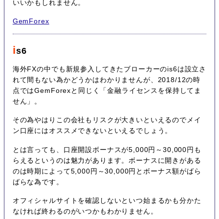
いいかもしれません。
GemForex
i
s6
海外FXの中でも新規参入してきたブローカーのis6は設立さ
れて間もない為かどうかはわかりませんが、2018/12の時
点ではGemForexと同じく「金融ライセンスを保持してま
せん」。
その為やはりこの会社もリスクが大きいといえるのでメイ
ン口座にはオススメできないといえるでしょう。
とは言っても、口座開設ボーナスが5,000円～30,000円も
らえるというのは魅力があります。ボーナスに開きがある
のは時期によって5,000円～30,000円とボーナス額がばら
ばらな為です。
オフィシャルサイトを確認しないといつ始まるかも分かた
なければ終わるのがいつかもわかりません。