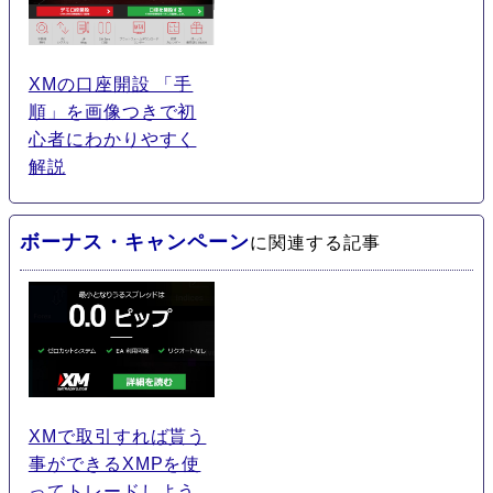
XMの口座開設 「手
順」を画像つきで初
心者にわかりやすく
解説
ボーナス・キャンペーン
に関連する記事
XMで取引すれば貰う
事ができるXMPを使
ってトレードしよう