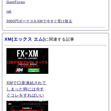
GemForex
is6
3000円ボーナスをXMで今すぐ受け取る
XM(エックス エム)
に関連する記事
XMで口座凍結されて
しまった時には今す
ぐコレをすればいい