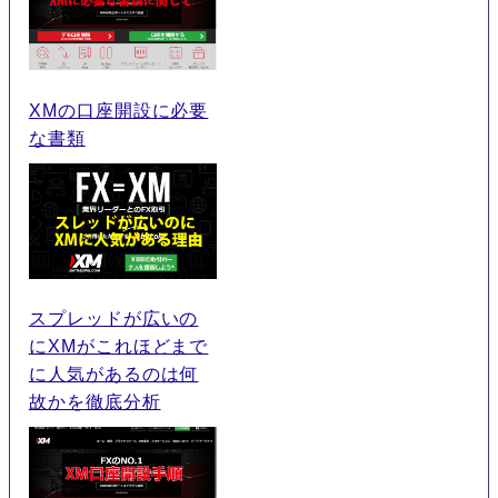
XMの口座開設に必要
な書類
スプレッドが広いの
にXMがこれほどまで
に人気があるのは何
故かを徹底分析