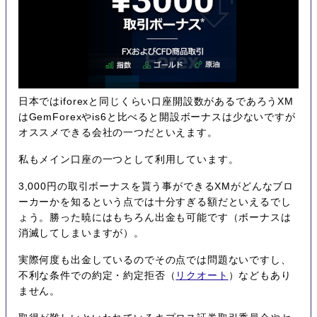
日本ではiforexと同じくらい口座開設数があるであろうXM
はGemForexやis6と比べると開設ボーナスは少ないですが
オススメできる会社の一つだといえます。
私もメイン口座の一つとして利用しています。
3,000円の取引ボーナスを貰う事ができるXMがどんなブロ
ーカーかを知るという点では十分すぎる額だといえるでし
ょう。勝った暁にはもちろん出金も可能です（ボーナスは
消滅してしまいますが）。
実際何度も出金しているのでその点では問題ないですし、
不利な条件での約定・約定拒否（
リクオート
）などもあり
ません。